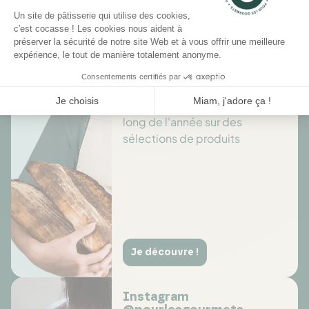
Il n'y a pas encore d'avis pour ce produit.
Des offres toute l’année
Profitez de promotions tout au
long de l'année sur des
sélections de produits
Je découvre !
Instagram