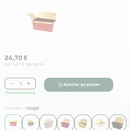
26,70 €
soit 1,07 € par pièce


Ajouter au panier
12 articles en stock
Couleur
rouge
: