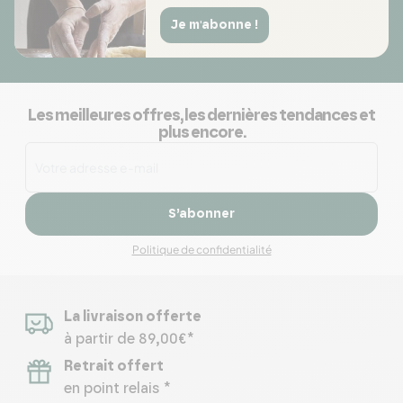
Je m'abonne !
Les meilleures offres, les dernières tendances et
plus encore.
S’abonner
Politique de confidentialité
La livraison offerte
à partir de 89,00€*
Retrait offert
en point relais *