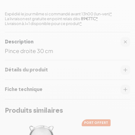
Expédié le jour même si commandé avant 13h00 (lun-ven)
*
La livraison est gratuite en point relais dès
89€TTC
*
Livraison à J+1 disponible pour ce produit
*
Description
Pince droite 30 cm
Détails du produit
Fiche technique
Produits similaires
PORT OFFERT