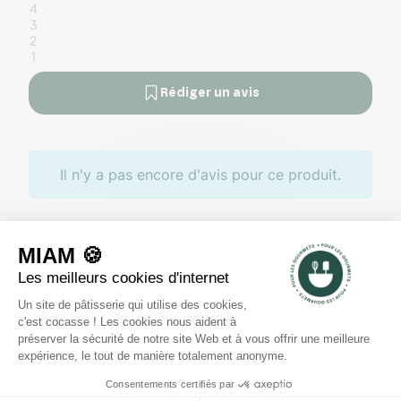
4
3
2
1
Rédiger un avis
Il n'y a pas encore d'avis pour ce produit.
Des offres toute l’année
Profitez de promotions tout au
long de l'année sur des
sélections de produits