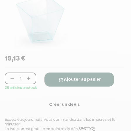
18,13 €


Ajouter au panier
28 articles en stock
Créer un devis
Expédié aujourd’hui si vous commandez dans les 6 heures et 18
minutes
*
La livraison est gratuite en point relais dès
89€TTC
*