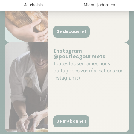
Je découvre !
Instagram
@pourlesgourmets
Toutes les semaines nous
partageons vos réalisations sur
Instagram :)
Je m'abonne !