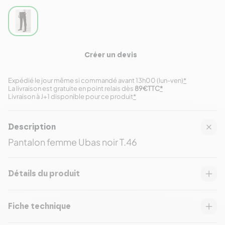
Créer un devis
Expédié le jour même si commandé avant 13h00 (lun-ven)
*
La livraison est gratuite en point relais dès
89€TTC
*
Livraison à J+1 disponible pour ce produit
*
Description
Pantalon femme Ubas noir T.46
Détails du produit
Fiche technique