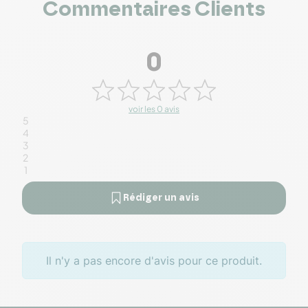
Commentaires Clients
0
voir les 0 avis
5
4
3
2
1
Rédiger un avis
Il n'y a pas encore d'avis pour ce produit.