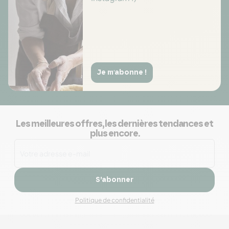
Je m'abonne !
Les meilleures offres, les dernières tendances et
plus encore.
S’abonner
Politique de confidentialité