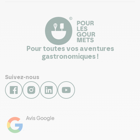
Pour toutes vos aventures
gastronomiques !
Suivez-nous
Avis Google
4.8
Voir les 461 avis