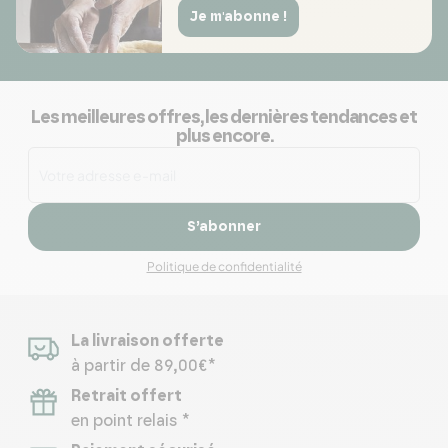
Je m'abonne !
Les meilleures offres, les dernières tendances et
plus encore.
S’abonner
Politique de confidentialité
La livraison offerte
à partir de 89,00€*
Retrait offert
en point relais *