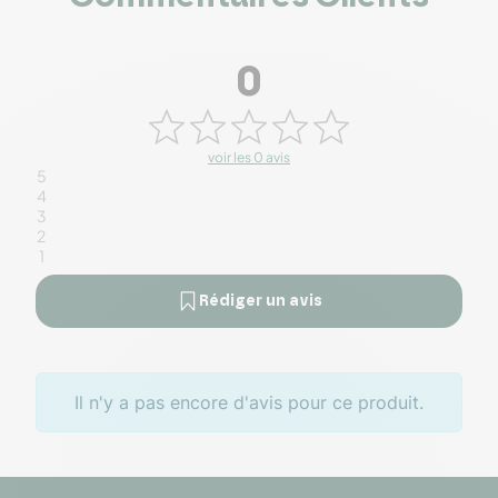
0
voir les 0 avis
5
4
3
2
1
Rédiger un avis
Il n'y a pas encore d'avis pour ce produit.