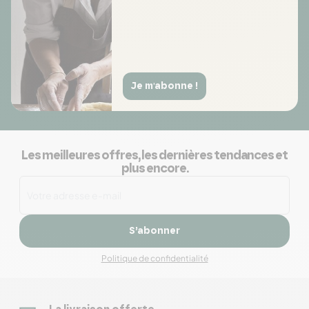
Je m'abonne !
Les meilleures offres, les dernières tendances et
plus encore.
S’abonner
Politique de confidentialité