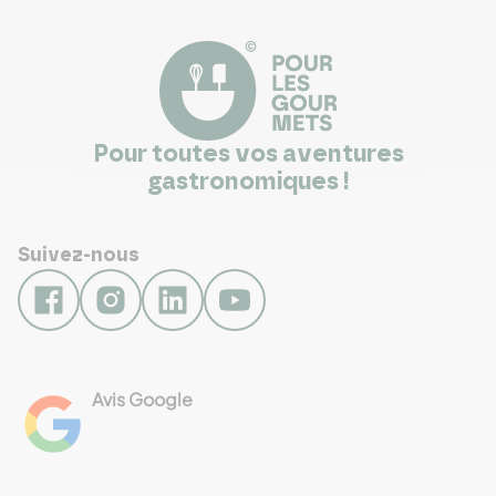
Pour toutes vos aventures
gastronomiques !
Suivez-nous
Avis Google
4.8
Voir les 461 avis