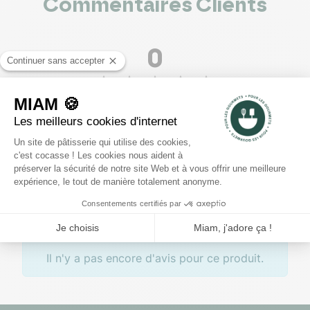
Commentaires Clients
0
voir les 0 avis
5
4
3
2
1
Rédiger un avis
Il n'y a pas encore d'avis pour ce produit.