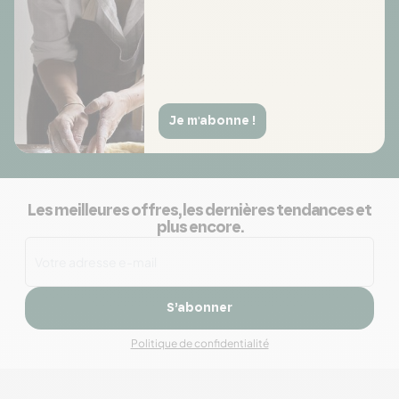
Je m'abonne !
Les meilleures offres, les dernières tendances et
plus encore.
S’abonner
Politique de confidentialité