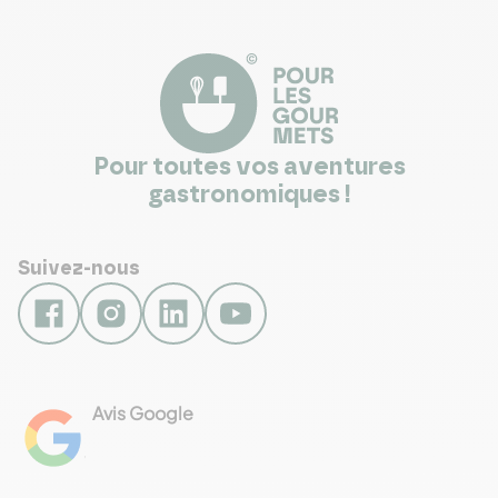
Pour toutes vos aventures
gastronomiques !
Suivez-nous
Avis Google
4.8
Voir les 461 avis