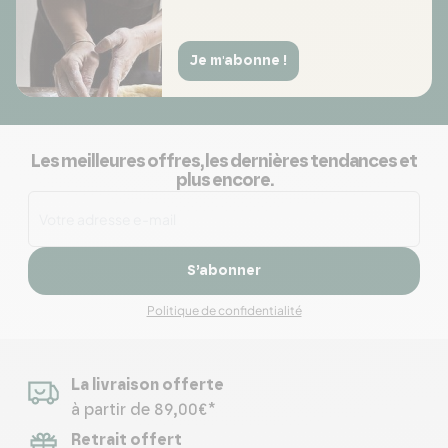
Je m'abonne !
Les meilleures offres, les dernières tendances et
plus encore.
S’abonner
Politique de confidentialité
La livraison offerte
à partir de 89,00€*
Retrait offert