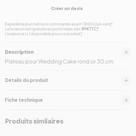
Créer un devis
Expédié le jour même si commandé avant 13h00 (lun-ven)
*
La livraison est gratuite en point relais dès
89€TTC
*
Livraison à J+1 disponible pour ce produit
*
Description
Plateau pour Wedding Cake rond or 30 cm
Détails du produit
Fiche technique
Produits similaires