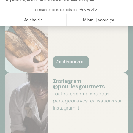
long de l'année sur des
sélections de produits
Je découvre !
Instagram
@pourlesgourmets
Toutes les semaines nous
partageons vos réalisations sur
Instagram :)