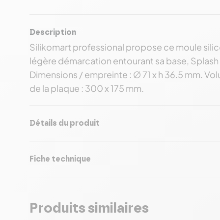
Description
Silikomart professional propose ce moule sili
légère démarcation entourant sa base, Splash r
Dimensions / empreinte : ∅ 71 x h 36.5 mm. Vo
de la plaque : 300 x 175 mm.
Détails du produit
Fiche technique
Produits similaires