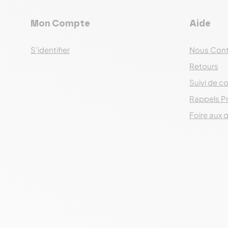
Mon Compte
Aide
S'identifier
Nous Cont
Retours
Suivi de co
Rappels P
Foire aux 