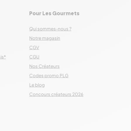
Pour Les Gourmets
Qui sommes-nous ?
Notre magasin
CGV
ais*
CGU
Nos Créateurs
Codes promo PLG
Le blog
Concours créateurs 2026