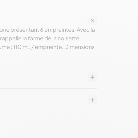
cone présentant 6 empreintes. Avec la
appelle la forme de la noisette.
lume : 110 mL / empreinte. Dimensions