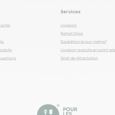
Services
acter
Livraison
Retrait Drive
lis
Expédition le jour-même*
roduits
Livraison gratuite en point rel
questions
Droit de rétractation