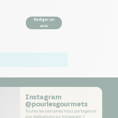
Rédiger un
avis
Instagram
@pourlesgourmets
Toutes les semaines nous partageons
vos réalisations sur Instagram :)