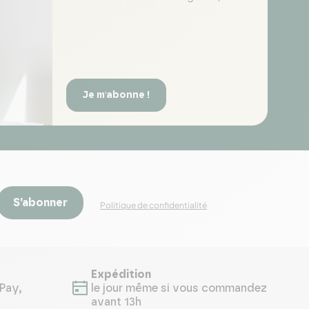
Je m'abonne !
S’abonner
Politique de confidentialité
Expédition
Pay,
le jour même si vous commandez
avant 13h