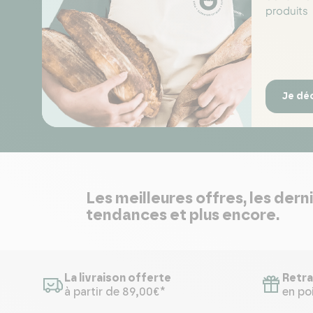
produits
Je dé
Les meilleures offres, les dern
tendances et plus encore.
La livraison offerte
Retra
à partir de 89,00€*
en poi