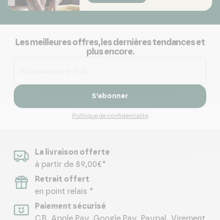
Les meilleures offres, les dernières tendances et
plus encore.
S’abonner
Politique de confidentialité
La livraison offerte
à partir de 89,00€*
Retrait offert
en point relais *
Paiement sécurisé
CB, Apple Pay, Google Pay, Paypal, Virement