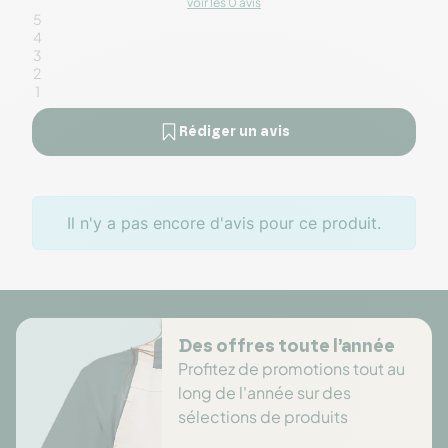
voir les 0 avis
5
4
3
2
1
Rédiger un avis
Il n'y a pas encore d'avis pour ce produit.
Des offres toute l’année
Profitez de promotions tout au
long de l'année sur des
sélections de produits