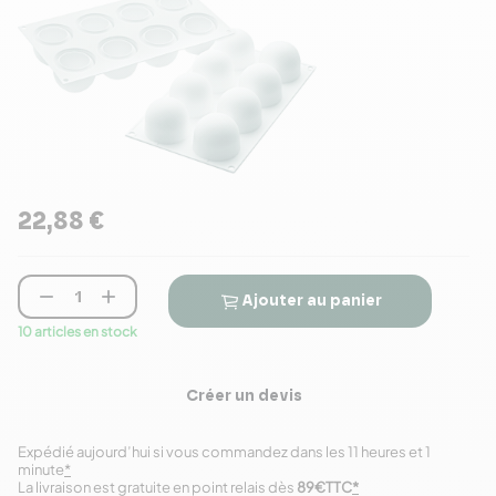
22,88 €


Ajouter au panier
10 articles en stock
Créer un devis
Expédié aujourd’hui si vous commandez dans les 11 heures et 1
minute
*
La livraison est gratuite en point relais dès
89€TTC
*