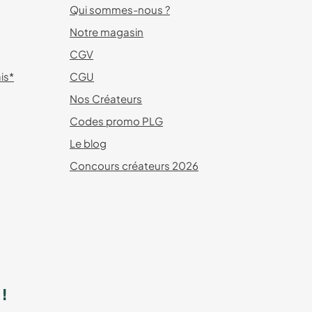
Qui sommes-nous ?
Notre magasin
CGV
ais*
CGU
Nos Créateurs
Codes promo PLG
Le blog
Concours créateurs 2026
!