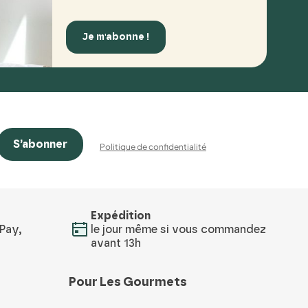
Je m'abonne !
S’abonner
Politique de confidentialité
Expédition
Pay,
le jour même si vous commandez
avant 13h
Pour Les Gourmets