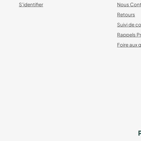
S'identifier
Nous Cont
Retours
Suivi de co
Rappels P
Foire aux 