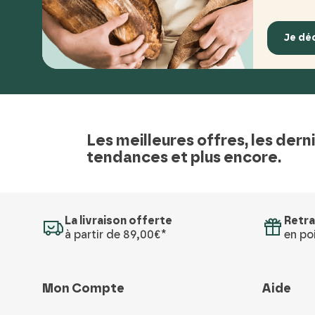
Je dé
Les meilleures offres, les dern
tendances et plus encore.
La livraison offerte
Retra
à partir de 89,00€*
en poi
Mon Compte
Aide