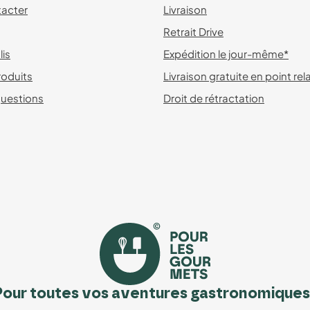
acter
Livraison
Retrait Drive
lis
Expédition le jour-même*
roduits
Livraison gratuite en point rel
questions
Droit de rétractation
Pour toutes vos aventures gastronomiques 