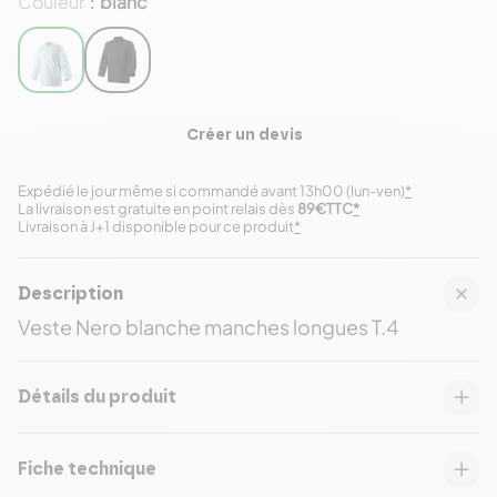
Couleur
blanc
:
Créer un devis
Expédié le jour même si commandé avant 13h00 (lun-ven)
*
La livraison est gratuite en point relais dès
89€TTC
*
Livraison à J+1 disponible pour ce produit
*
Description
Veste Nero blanche manches longues T.4
Détails du produit
Fiche technique