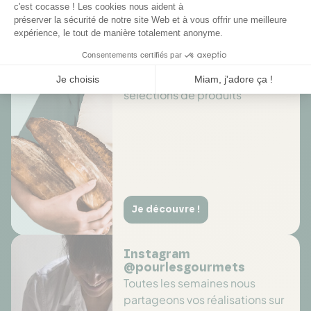
Des offres toute l’année
Profitez de promotions tout au
long de l'année sur des
sélections de produits
Je découvre !
Instagram
@pourlesgourmets
Toutes les semaines nous
partageons vos réalisations sur