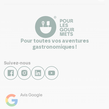
Pour toutes vos aventures
gastronomiques !
Suivez-nous
Avis Google
4.8
Voir les 461 avis