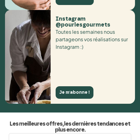
Instagram
@pourlesgourmets
Toutes les semaines nous
partageons vos réalisations sur
Instagram :)
Je m'abonne !
Les meilleures offres, les dernières tendances et
plus encore.