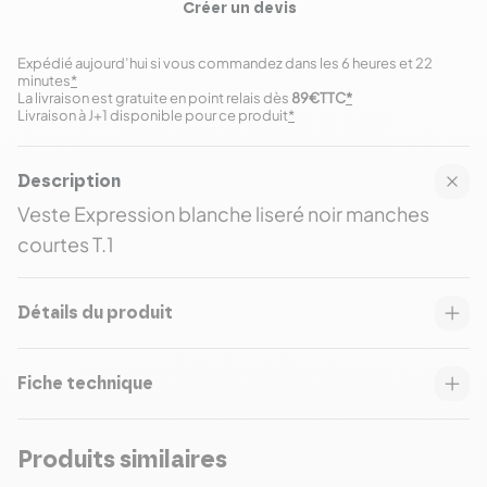
Créer un devis
Expédié aujourd’hui si vous commandez dans les 6 heures et 22
minutes
*
La livraison est gratuite en point relais dès
89€TTC
*
Livraison à J+1 disponible pour ce produit
*
Description
Veste Expression blanche liseré noir manches
courtes T.1
Détails du produit
Fiche technique
Produits similaires