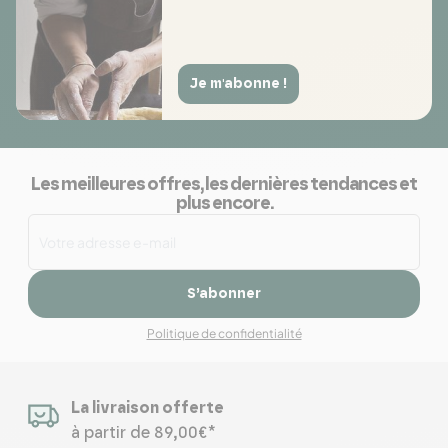
Je m'abonne !
Les meilleures offres, les dernières tendances et
plus encore.
S’abonner
Politique de confidentialité
La livraison offerte
à partir de 89,00€*