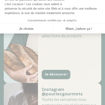
Des offres toute l’année
Profitez de promotions tout au
long de l'année sur des
sélections de produits
Je découvre !
Instagram
@pourlesgourmets
Toutes les semaines nous
partageons vos réalisations sur