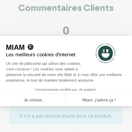
Commentaires Clients
0
voir les 0 avis
5
4
3
2
1
Rédiger un avis
Il n'y a pas encore d'avis pour ce produit.