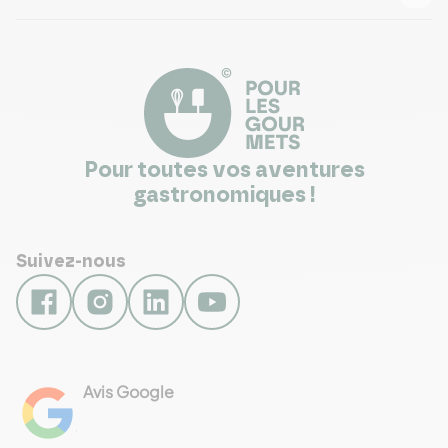
Pour toutes vos aventures
gastronomiques !
Suivez-nous
Avis Google
4.8
Voir les 461 avis