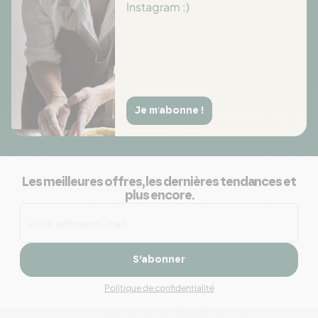
Instagram :)
Je m'abonne !
Les meilleures offres, les dernières tendances et
plus encore.
S’abonner
Politique de confidentialité