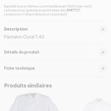
Expédié le jour même si commandé avant 13h00 (lun-ven)
*
La livraison est gratuite en point relais dès
89€TTC
*
Livraison à J+1 disponible pour ce produit
*
Description
Pantalon Oural T.40
Détails du produit
Fiche technique
Produits similaires