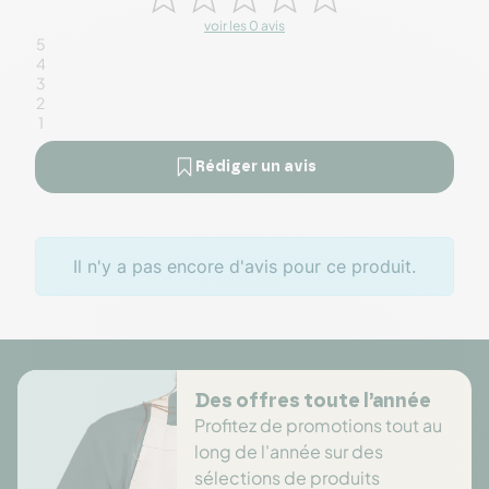
voir les 0 avis
5
4
3
2
1
Rédiger un avis
Il n'y a pas encore d'avis pour ce produit.
Des offres toute l’année
Profitez de promotions tout au
long de l'année sur des
sélections de produits