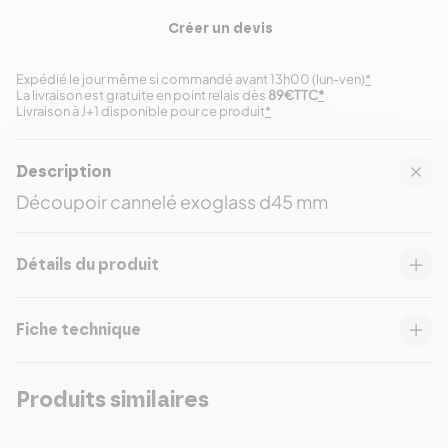
Créer un devis
Expédié le jour même si commandé avant 13h00 (lun-ven)
*
La livraison est gratuite en point relais dès
89€TTC
*
Livraison à J+1 disponible pour ce produit
*
Description
Découpoir cannelé exoglass d45 mm
Détails du produit
Fiche technique
Produits similaires