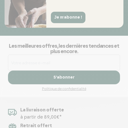
Je m'abonne !
Les meilleures offres, les dernières tendances et
plus encore.
S’abonner
Politique de confidentialité
La livraison offerte
à partir de 89,00€*
Retrait offert