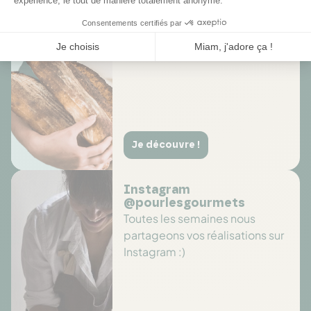
long de l'année sur des
sélections de produits
Je découvre !
Instagram
@pourlesgourmets
Toutes les semaines nous
partageons vos réalisations sur
Instagram :)