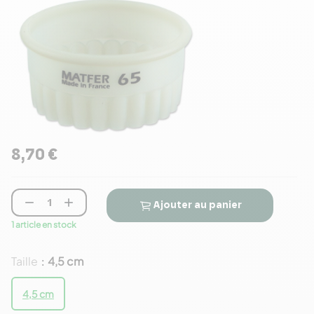
8,70 €


Ajouter au panier
1 article en stock
Taille
4,5 cm
:
4,5 cm