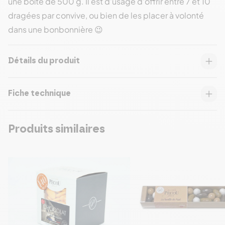
une boîte de 500 g. Il est d'usage d'offrir entre 7 et 10
dragées par convive, ou bien de les placer à volonté
dans une bonbonnière 😉
Détails du produit
Fiche technique
Produits similaires