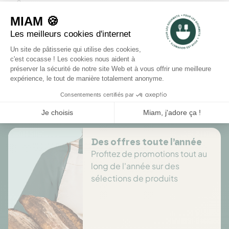
2
1
Rédiger un avis
Il n'y a pas encore d'avis pour ce produit.
Des offres toute l’année
Profitez de promotions tout au
long de l'année sur des
sélections de produits