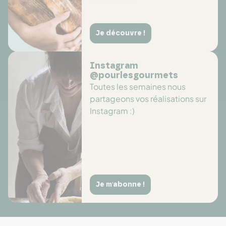
Je découvre !
Instagram
@pourlesgourmets
Toutes les semaines nous
partageons vos réalisations sur
Instagram :)
Je m'abonne !