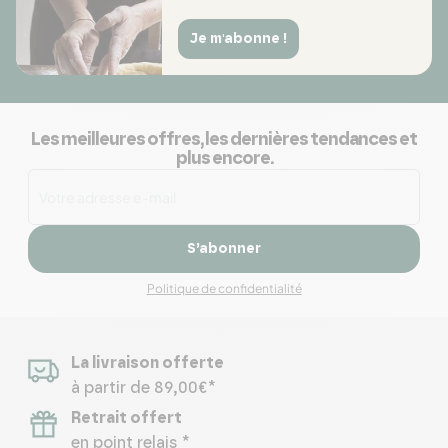
Je m'abonne !
Les meilleures offres, les dernières tendances et
plus encore.
S’abonner
Politique de confidentialité
La livraison offerte
à partir de 89,00€*
Retrait offert
en point relais *