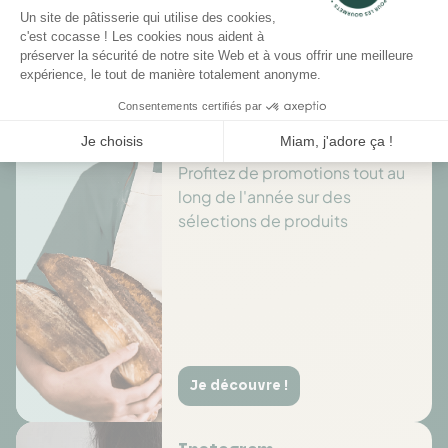
Il n'y a pas encore d'avis pour ce produit.
Des offres toute l’année
Profitez de promotions tout au
long de l'année sur des
sélections de produits
Je découvre !