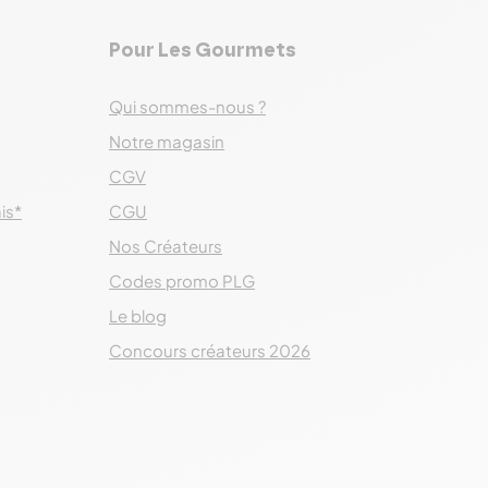
Pour Les Gourmets
Qui sommes-nous ?
Notre magasin
CGV
ais*
CGU
Nos Créateurs
Codes promo PLG
Le blog
Concours créateurs 2026