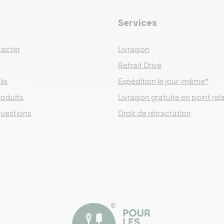
Services
acter
Livraison
Retrait Drive
lis
Expédition le jour-même*
roduits
Livraison gratuite en point rel
questions
Droit de rétractation