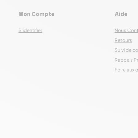
Mon Compte
Aide
S'identifier
Nous Cont
Retours
Suivi de co
Rappels P
Foire aux 