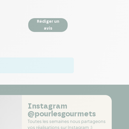
Rédiger un
avis
Instagram
@pourlesgourmets
Toutes les semaines nous partageons
vos réalisations sur Instagram :)