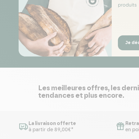
produits
Je dé
Les meilleures offres, les dern
tendances et plus encore.
La livraison offerte
Retra
à partir de 89,00€*
en poi