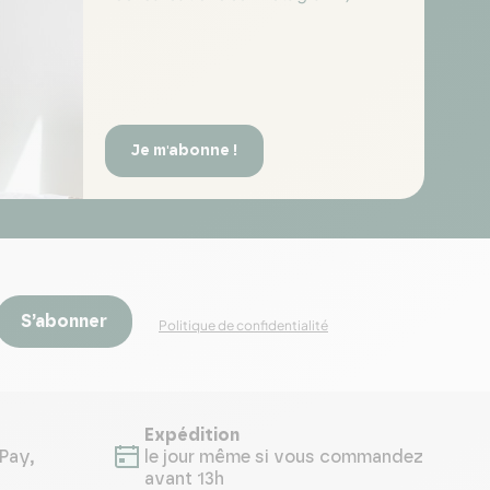
Je m'abonne !
S’abonner
Politique de confidentialité
Expédition
Pay,
le jour même si vous commandez
avant 13h