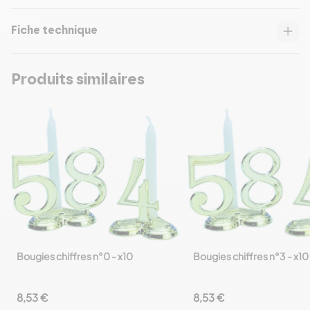
Fiche technique
Produits similaires
Bougies chiffres n°0 - x10
Bougies chiffres n°3 - x10
favorite_border
favorite_border
8,53 €
8,53 €