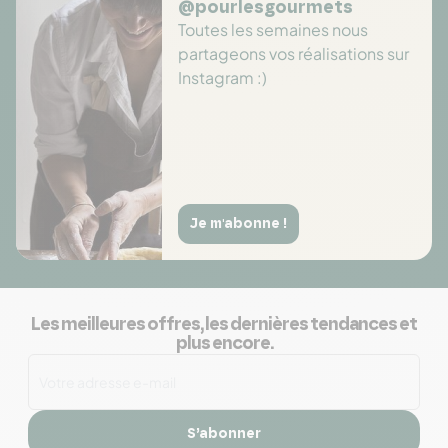
@pourlesgourmets
Toutes les semaines nous
partageons vos réalisations sur
Instagram :)
Je m'abonne !
Les meilleures offres, les dernières tendances et
plus encore.
S’abonner