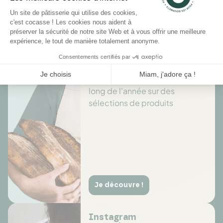
Il n'y a pas encore d'avis pour ce produit.
Des offres toute l’année
Profitez de promotions tout au
long de l'année sur des
sélections de produits
Je découvre !
Instagram