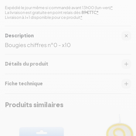
Expédié le jour même si commandé avant 13h00 (lun-ven)
*
La livraison est gratuite en point relais dès
89€TTC
*
Livraison à J+1 disponible pour ce produit
*
Description
Bougies chiffres n°0 - x10
Détails du produit
Fiche technique
Produits similaires