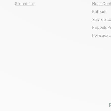
S'identifier
Nous Cont
Retours
Suivi de co
Rappels P
Foire aux 