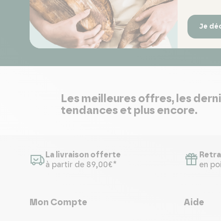
Je dé
Les meilleures offres, les dern
tendances et plus encore.
La livraison offerte
Retra
à partir de 89,00€*
en poi
Mon Compte
Aide