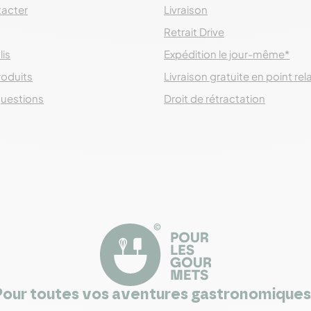
acter
Livraison
Retrait Drive
lis
Expédition le jour-même*
roduits
Livraison gratuite en point rel
questions
Droit de rétractation
Pour toutes vos aventures gastronomiques 