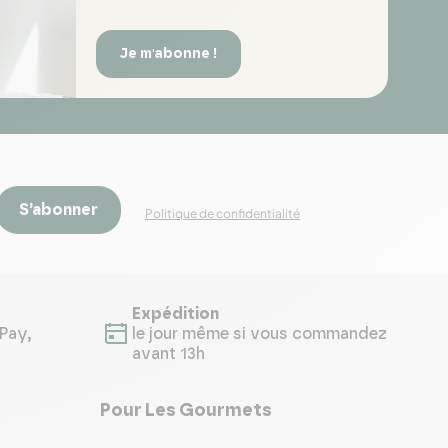
Je m'abonne !
S’abonner
Politique de confidentialité
Expédition
Pay,
le jour même si vous commandez
avant 13h
Pour Les Gourmets