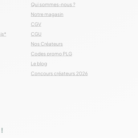
Qui sommes-nous ?
Notre magasin
CGV
ais*
CGU
Nos Créateurs
Codes promo PLG
Le blog
Concours créateurs 2026
!