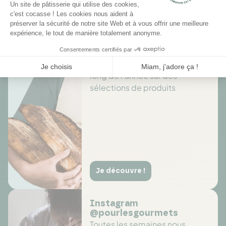
Des offres toute l’année
Profitez de promotions tout au
long de l'année sur des
sélections de produits
Je découvre !
Instagram
@pourlesgourmets
Toutes les semaines nous