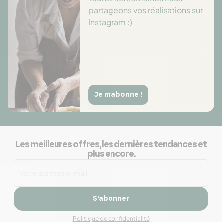
partageons vos réalisations sur
Instagram :)
Je m'abonne !
Les meilleures offres, les dernières tendances et
plus encore.
S’abonner
Politique de confidentialité