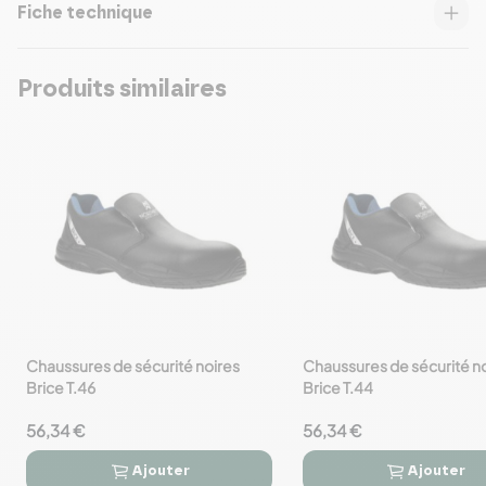
Fiche technique
Produits similaires
Chaussures de sécurité noires
Chaussures de sécurité n
favorite_border
favorite_border
Brice T.46
Brice T.44
56,34 €
56,34 €
Ajouter
Ajouter