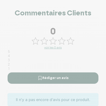
Commentaires Clients
0
voir les 0 avis
5
4
3
2
1
Rédiger un avis
Il n'y a pas encore d'avis pour ce produit.