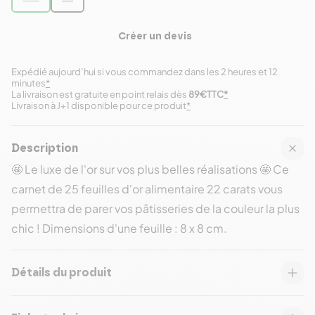
Créer un devis
Expédié aujourd’hui si vous commandez dans les 2 heures et 12
minutes
*
La livraison est gratuite en point relais dès
89€TTC
*
Livraison à J+1 disponible pour ce produit
*
Description
🤩 Le luxe de l'or sur vos plus belles réalisations 🤩 Ce
carnet de 25 feuilles d'or alimentaire 22 carats vous
permettra de parer vos pâtisseries de la couleur la plus
chic ! Dimensions d'une feuille : 8 x 8 cm.
Détails du produit