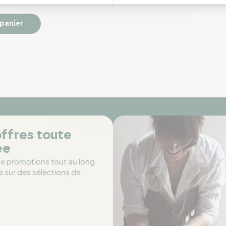
 panier
ffres toute
ée
de promotions tout au long
e sur des sélections de