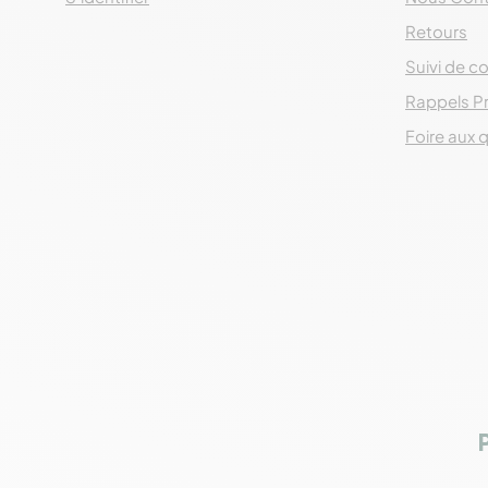
Retours
Suivi de co
Rappels P
Foire aux 