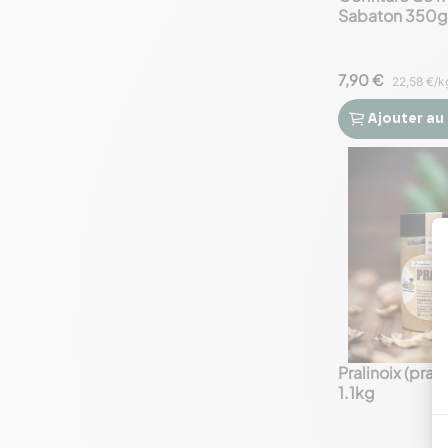
Sabaton 350g
7,90 €
22,58 €/k
Ajouter
au


Pralinoix (pral
1.1kg