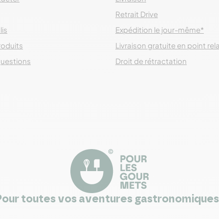
Retrait Drive
lis
Expédition le jour-même*
roduits
Livraison gratuite en point rel
questions
Droit de rétractation
Pour toutes vos aventures gastronomiques 