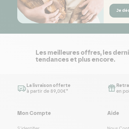
Je dé
Les meilleures offres, les dern
tendances et plus encore.
La livraison offerte
Retra
à partir de 89,00€*
en poi
Mon Compte
Aide
S'identifier
Nous Cont