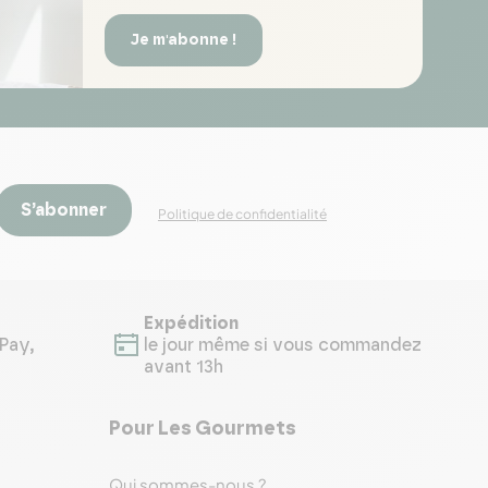
Je m'abonne !
S’abonner
Politique de confidentialité
Expédition
Pay,
le jour même si vous commandez
avant 13h
Pour Les Gourmets
Qui sommes-nous ?