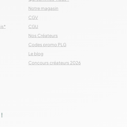
Notre magasin
CGV
ais*
CGU
Nos Créateurs
Codes promo PLG
Le blog
Concours créateurs 2026
!