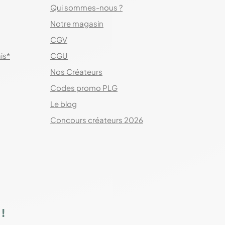
Qui sommes-nous ?
Notre magasin
CGV
ais*
CGU
Nos Créateurs
Codes promo PLG
Le blog
Concours créateurs 2026
!