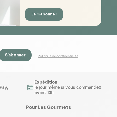
Je m'abonne !
S’abonner
Politique de confidentialité
Expédition
Pay,
le jour même si vous commandez
avant 13h
Pour Les Gourmets