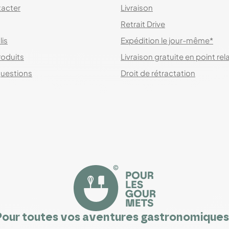
acter
Livraison
Retrait Drive
lis
Expédition le jour-même*
roduits
Livraison gratuite en point rel
questions
Droit de rétractation
Pour toutes vos aventures gastronomiques 