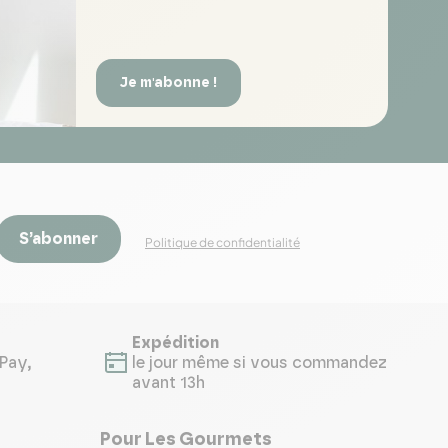
Je m'abonne !
S’abonner
Politique de confidentialité
Expédition
Pay,
le jour même si vous commandez
avant 13h
Pour Les Gourmets