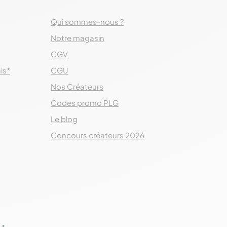
Qui sommes-nous ?
Notre magasin
CGV
ais*
CGU
Nos Créateurs
Codes promo PLG
Le blog
Concours créateurs 2026