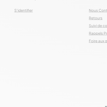
S'identifier
Nous Cont
Retours
Suivi de co
Rappels P
Foire aux 