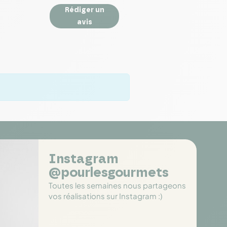
Rédiger un
avis
Instagram
@pourlesgourmets
Toutes les semaines nous partageons
vos réalisations sur Instagram :)