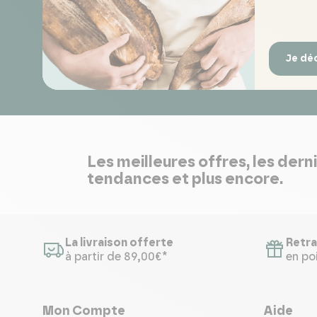
Je dé
Les meilleures offres, les dern
tendances et plus encore.
La livraison offerte
Retra
à partir de 89,00€*
en poi
Mon Compte
Aide