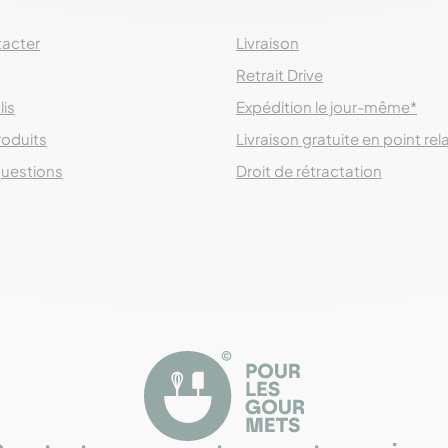
acter
Livraison
Retrait Drive
lis
Expédition le jour-même*
roduits
Livraison gratuite en point rel
questions
Droit de rétractation