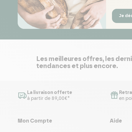
Je dé
Les meilleures offres, les dern
tendances et plus encore.
La livraison offerte
Retra
à partir de 89,00€*
en poi
Mon Compte
Aide