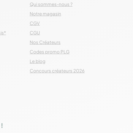
Qui sommes-nous ?
Notre magasin
CGV
ais*
CGU
Nos Créateurs
Codes promo PLG
Le blog
Concours créateurs 2026
!