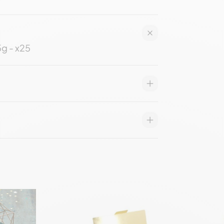
5g - x25