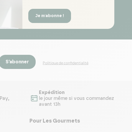
Je m'abonne !
S’abonner
Politique de confidentialité
Expédition
Pay,
le jour même si vous commandez
avant 13h
Pour Les Gourmets