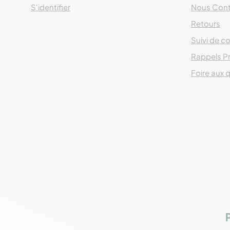
S'identifier
Nous Cont
Retours
Suivi de co
Rappels P
Foire aux 