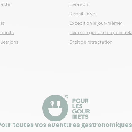
acter
Livraison
Retrait Drive
lis
Expédition le jour-même*
roduits
Livraison gratuite en point rel
questions
Droit de rétractation
Pour toutes vos aventures gastronomiques 