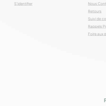
S'identifier
Nous Cont
Retours
Suivi de co
Rappels P
Foire aux 