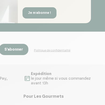
Je m'abonne !
S’abonner
Politique de confidentialité
Expédition
Pay,
le jour même si vous commandez
avant 13h
Pour Les Gourmets