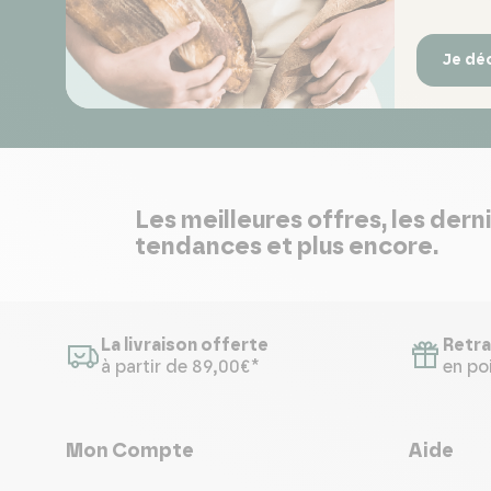
Je dé
Les meilleures offres, les dern
tendances et plus encore.
La livraison offerte
Retra
à partir de 89,00€*
en poi
Mon Compte
Aide