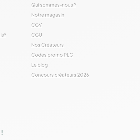
Qui sommes-nous ?
Notre magasin
CGV
ais*
CGU
Nos Créateurs
Codes promo PLG
Le blog
Concours créateurs 2026
!