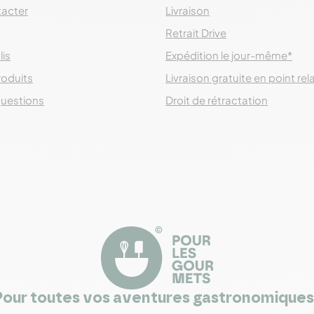
acter
Livraison
Retrait Drive
lis
Expédition le jour-même*
roduits
Livraison gratuite en point rel
questions
Droit de rétractation
Pour toutes vos aventures gastronomiques 