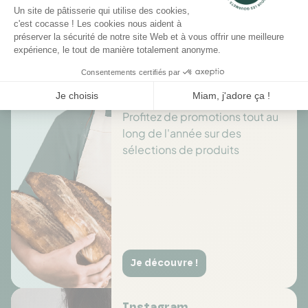
Il n'y a pas encore d'avis pour ce produit.
Des offres toute l’année
Profitez de promotions tout au
long de l'année sur des
sélections de produits
Je découvre !