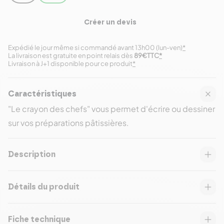
Créer un devis
Expédié le jour même si commandé avant 13h00 (lun-ven)
*
La livraison est gratuite en point relais dès
89€TTC
*
Livraison à J+1 disponible pour ce produit
*
Caractéristiques
"Le crayon des chefs" vous permet d'écrire ou dessiner
sur vos préparations pâtissières.
Description
Détails du produit
Fiche technique