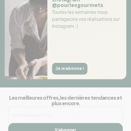
Instagram
@pourlesgourmets
Toutes les semaines nous
partageons vos réalisations sur
Instagram :)
Je m'abonne !
Les meilleures offres, les dernières tendances et
plus encore.
S’abonner