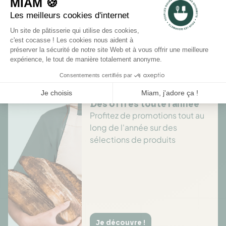
Il n'y a pas encore d'avis pour ce produit.
Des offres toute l’année
Profitez de promotions tout au
long de l'année sur des
sélections de produits
Je découvre !