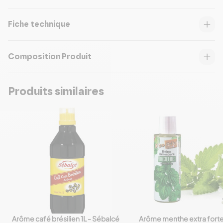
Fiche technique
Composition Produit
Produits similaires
Arôme café brésilien 1L - Sébalcé
Arôme menthe extra forte