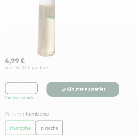
4,99 €
soit 166,33 € par litre


Ajouter au panier
1 article en stock
Parfum
framboise
:
framboise
pistache