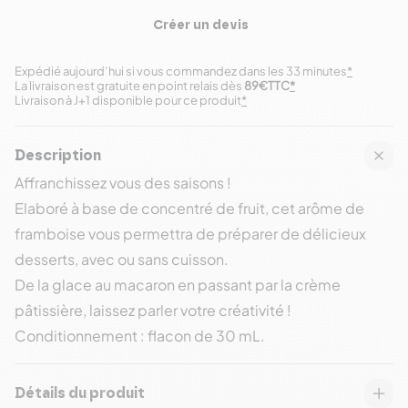
Créer un devis
Expédié aujourd’hui si vous commandez dans les 33 minutes
*
La livraison est gratuite en point relais dès
89€TTC
*
Livraison à J+1 disponible pour ce produit
*
Description
Affranchissez vous des saisons !
Elaboré à base de concentré de fruit, cet arôme de
framboise vous permettra de préparer de délicieux
desserts, avec ou sans cuisson.
De la glace au macaron en passant par la crème
pâtissière, laissez parler votre créativité !
Conditionnement : flacon de 30 mL.
Détails du produit