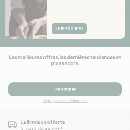
Je m'abonne !
Les meilleures offres, les dernières tendances et
plus encore.
S’abonner
Politique de confidentialité
La livraison offerte
à partir de 89,00€*