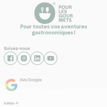
Pour toutes vos aventures
gastronomiques !
Suivez-nous
Avis Google
4.8
Voir les 461 avis
© 2026 - Pour Les Gourmets