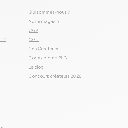
Qui sommes-nous ?
Notre magasin
CGV
ais*
CGU
Nos Créateurs
Codes promo PLG
Le blog
Concours créateurs 2026