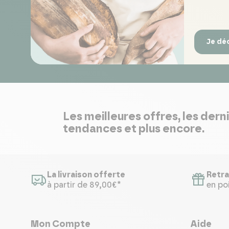
Je dé
Les meilleures offres, les dern
tendances et plus encore.
La livraison offerte
Retra
à partir de 89,00€*
en poi
Mon Compte
Aide