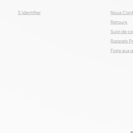
S'identifier
Nous Cont
Retours
Suivi de co
Rappels P
Foire aux 