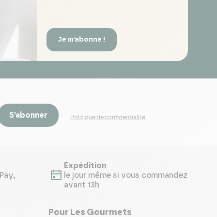
Je m'abonne !
S’abonner
Politique de confidentialité
Expédition
Pay,
le jour même si vous commandez
avant 13h
Pour Les Gourmets