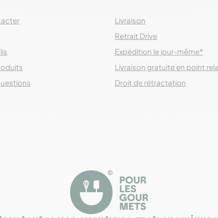
acter
Livraison
Retrait Drive
lis
Expédition le jour-même*
roduits
Livraison gratuite en point rel
questions
Droit de rétractation