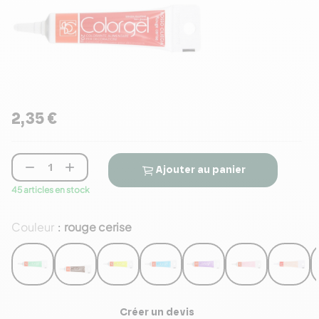
2,35 €


Ajouter au panier
45 articles en stock
Couleur
rouge cerise
:
Créer un devis