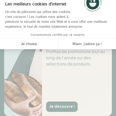
Il n'y a pas encore d'avis pour ce produit.
Des offres toute l’année
Profitez de promotions tout au
long de l'année sur des
sélections de produits
Je découvre !