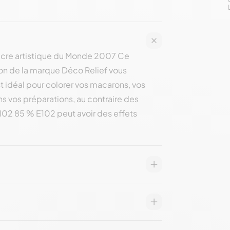
 sucre artistique du Monde 2007 Ce
on de la marque Déco Relief vous
st idéal pour colorer vos macarons, vos
s vos préparations, au contraire des
E102 85 % E102 peut avoir des effets