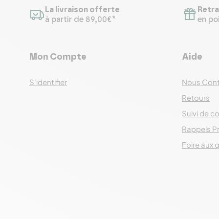
La livraison offerte
Retra
à partir de 89,00€*
en poi
Mon Compte
Aide
S'identifier
Nous Cont
Retours
Suivi de co
Rappels P
Foire aux 