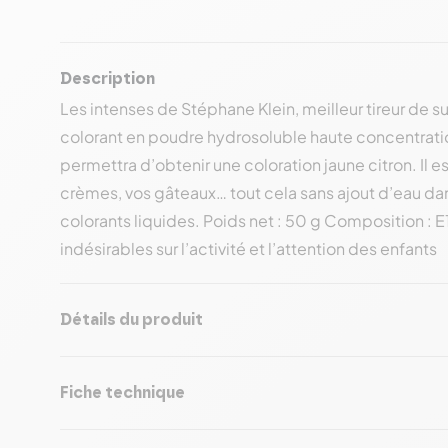
Description
Les intenses de Stéphane Klein, meilleur tireur de
colorant en poudre hydrosoluble haute concentrati
permettra d’obtenir une coloration jaune citron. Il e
crèmes, vos gâteaux… tout cela sans ajout d’eau dan
colorants liquides. Poids net : 50 g Composition : 
indésirables sur l’activité et l’attention des enfants
Détails du produit
Fiche technique