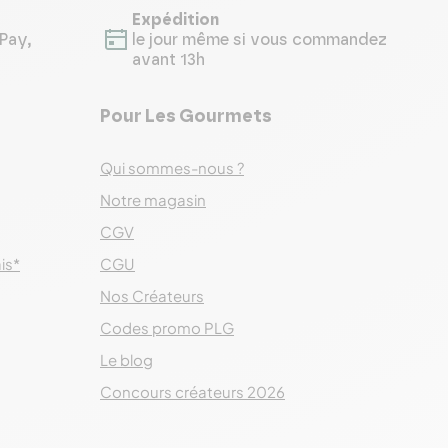
Expédition
Pay,
le jour même si vous commandez
avant 13h
Pour Les Gourmets
Qui sommes-nous ?
Notre magasin
CGV
ais*
CGU
Nos Créateurs
Codes promo PLG
Le blog
Concours créateurs 2026