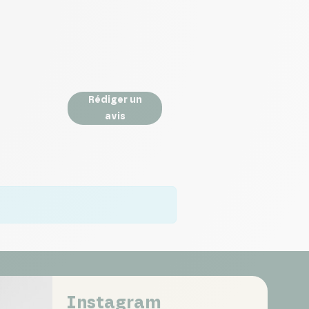
Rédiger un
avis
Instagram