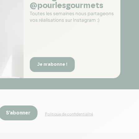
@pourlesgourmets
Toutes les semaines nous partageons
vos réalisations sur Instagram :)
Je m'abonne !
S’abonner
Politique de confidentialité