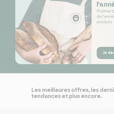
l’ann
Profitez 
de l'anné
produits
Je dé
Les meilleures offres, les dern
tendances et plus encore.