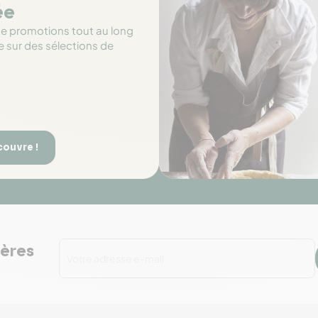
ée
de promotions tout au long
e sur des sélections de
couvre !
ières