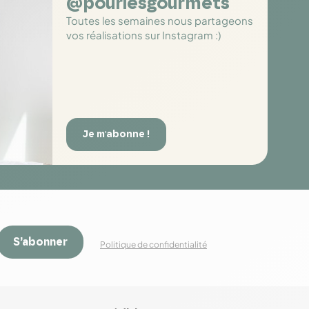
@pourlesgourmets
Toutes les semaines nous partageons
vos réalisations sur Instagram :)
Je m'abonne !
S’abonner
Politique de confidentialité