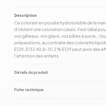
Description
Ce colorant en poudre hydrosoluble de la marq
d’obtenir une coloration cassis. Il est idéal p
vos gâteaux, vos glace, vos pâtes à sucre… tou
préparations, au contraire des colorants liquid
E129, E133 40.8-10.2 % E129 peut avoir des effe
l’attention des enfants
Détails du produit
Fiche technique