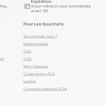
Expédition
Pay,
le jour même si vous commandez
avant 13h
Pour Les Gourmets
Qui sommes-nous ?
Notre magasin
CGV
ais*
CGU
Nos Créateurs
Codes promo PLG
Le blog
Concours créateurs 2026