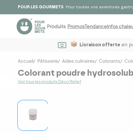
POUR LES GOURMETS
Pour toutes vos aventures gastr
Produits
Promos
Tendance
Infos chaleu
Livraison offerte
en po
Accueil
Pâtisserie
Aides culinaires
Colorants
Col
Colorant poudre hydrosolubl
Voir tous les produits Déco'Relief