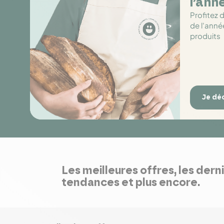
l’ann
Profitez 
de l'anné
produits
Je dé
Les meilleures offres, les dern
tendances et plus encore.