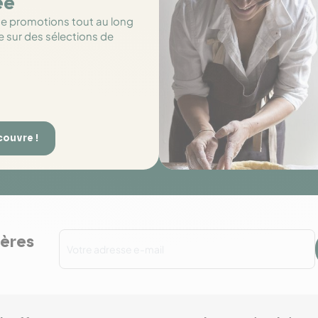
ée
de promotions tout au long
e sur des sélections de
couvre !
ières