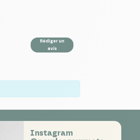
Rédiger un
avis
Instagram