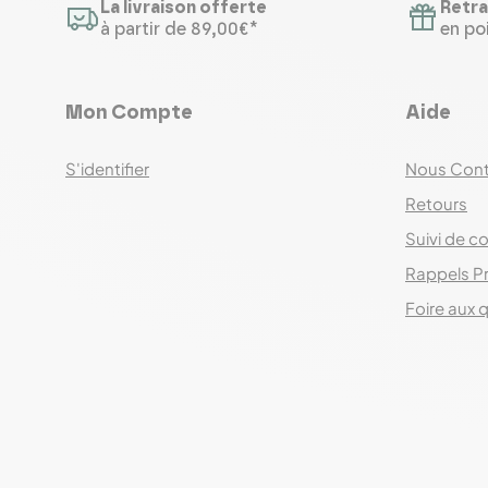
La livraison offerte
Retra
à partir de 89,00€*
en poi
Mon Compte
Aide
S'identifier
Nous Cont
Retours
Suivi de co
Rappels P
Foire aux 