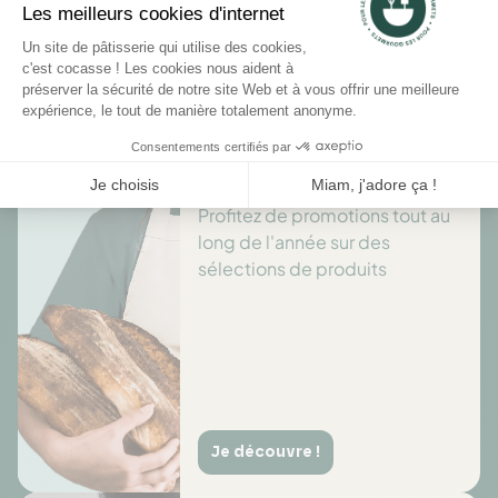
Il n'y a pas encore d'avis pour ce produit.
Des offres toute l’année
Profitez de promotions tout au
long de l'année sur des
sélections de produits
Je découvre !