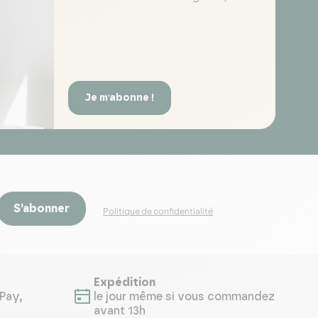
Je m'abonne !
S’abonner
Politique de confidentialité
Expédition
Pay,
le jour même si vous commandez
avant 13h