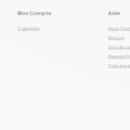
Mon Compte
Aide
S'identifier
Nous Cont
Retours
Suivi de co
Rappels P
Foire aux 