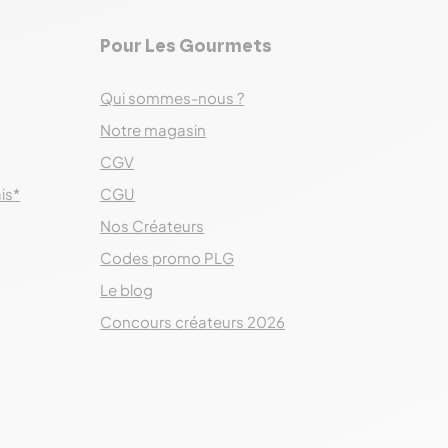
Pour Les Gourmets
Qui sommes-nous ?
Notre magasin
CGV
ais*
CGU
Nos Créateurs
Codes promo PLG
Le blog
Concours créateurs 2026