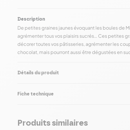
Description
De petites graines jaunes évoquant les boules de Mi
agrémenter tous vos plaisirs sucrés… Ces petites gr
décorer toutes vos pâtisseries, agrémenter les coup
chocolat, mais pourront aussi être dégustées en suc
Détails du produit
Fiche technique
Produits similaires