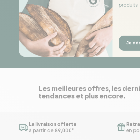
produits
Je dé
Les meilleures offres, les dern
tendances et plus encore.
La livraison offerte
Retra
à partir de 89,00€*
en poi