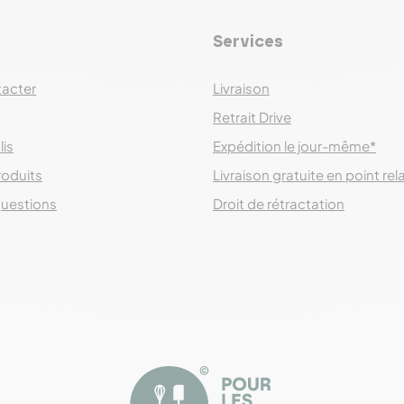
Services
acter
Livraison
Retrait Drive
lis
Expédition le jour-même*
roduits
Livraison gratuite en point rel
questions
Droit de rétractation