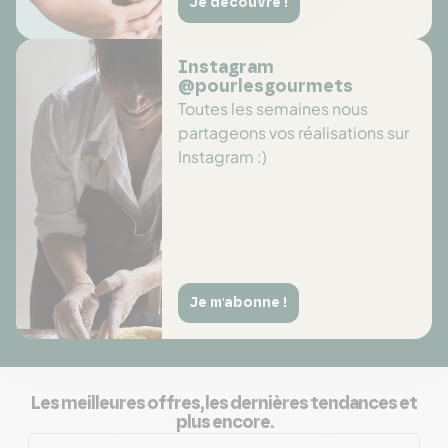
Je découvre !
Instagram
@pourlesgourmets
Toutes les semaines nous
partageons vos réalisations sur
Instagram :)
Je m'abonne !
Les meilleures offres, les dernières tendances et
plus encore.