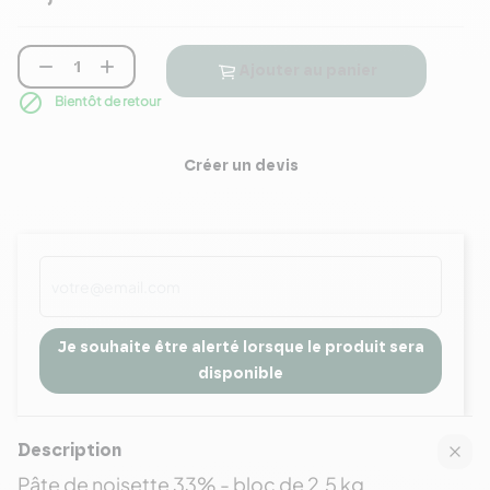


Ajouter au panier

Bientôt de retour
Créer un devis
Je souhaite être alerté lorsque le produit sera
disponible
Description
Pâte de noisette 33% - bloc de 2.5 kg