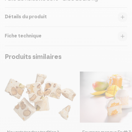
Détails du produit
Fiche technique
Produits similaires
Nougats tendres tradition à
Fourrage mangue Fruffi 3