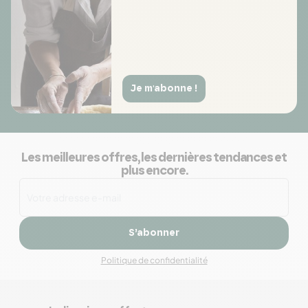
Je m'abonne !
Les meilleures offres, les dernières tendances et
plus encore.
S’abonner
Politique de confidentialité