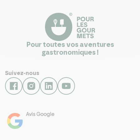
Pour toutes vos aventures
gastronomiques !
Suivez-nous
Avis Google
4.8
Voir les 461 avis