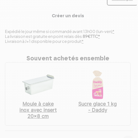
Créer un devis
Expédié le jour même si commandé avant 13h00 (lun-ven)
*
La livraison est gratuite en point relais dès
89€TTC
*
Livraison à J+1 disponible pour ce produit
*
Souvent achetés ensemble
Moule à cake
Sucre glace 1 kg
inox avec insert
- Daddy
20x8 cm