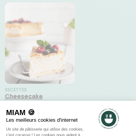
RECETTES
Cheesecake