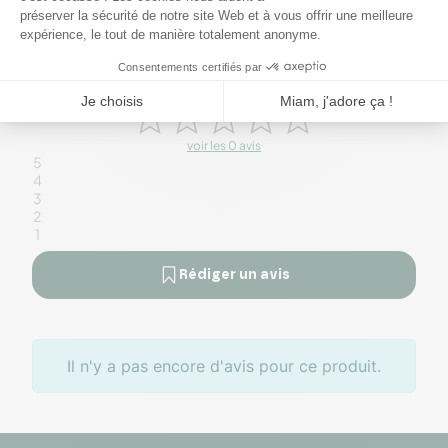
Commentaires Clients
0
voir les 0 avis
5
4
3
2
1
Rédiger un avis
Il n'y a pas encore d'avis pour ce produit.