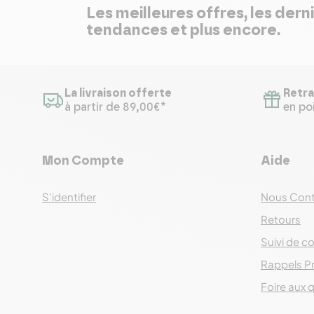
Les meilleures offres, les dern
tendances et plus encore.
La livraison offerte
Retra
à partir de 89,00€*
en poi
Mon Compte
Aide
S'identifier
Nous Cont
Retours
Suivi de co
Rappels P
Foire aux 