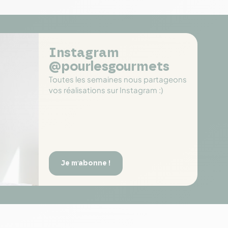
Instagram
@pourlesgourmets
Toutes les semaines nous partageons
vos réalisations sur Instagram :)
Je m'abonne !