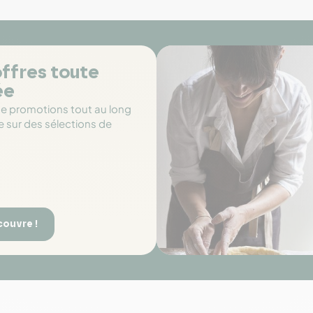
ffres toute
ée
de promotions tout au long
e sur des sélections de
couvre !