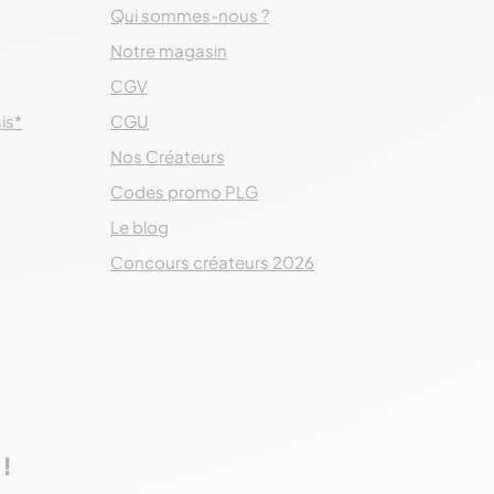
Qui sommes-nous ?
Notre magasin
CGV
ais*
CGU
Nos Créateurs
Codes promo PLG
Le blog
Concours créateurs 2026
!