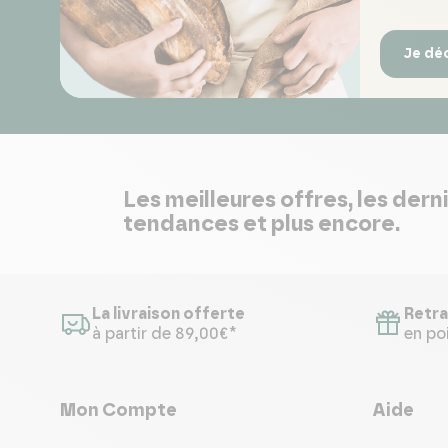
Je dé
Les meilleures offres, les dern
tendances et plus encore.
La livraison offerte
Retra
à partir de 89,00€*
en poi
Mon Compte
Aide