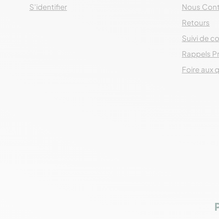
S'identifier
Nous Cont
Retours
Suivi de co
Rappels P
Foire aux 