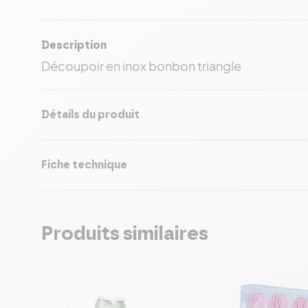
Description
Découpoir en inox bonbon triangle
Détails du produit
Fiche technique
Produits similaires