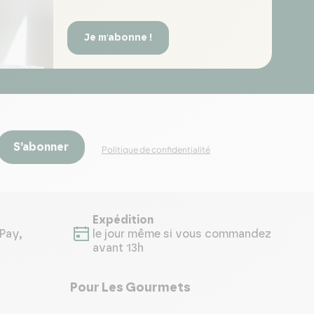
Je m'abonne !
S’abonner
Politique de confidentialité
Expédition
Pay,
le jour même si vous commandez
avant 13h
Pour Les Gourmets