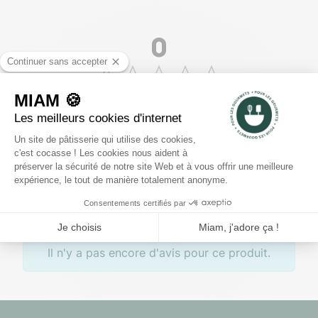
0
voir les 0 avis
5
4
3
2
1
Rédiger un avis
Il n'y a pas encore d'avis pour ce produit.