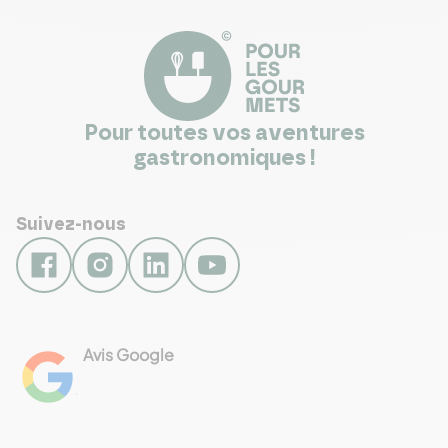
Pour toutes vos aventures
gastronomiques !
Suivez-nous
Avis Google
4.8
Voir les 461 avis