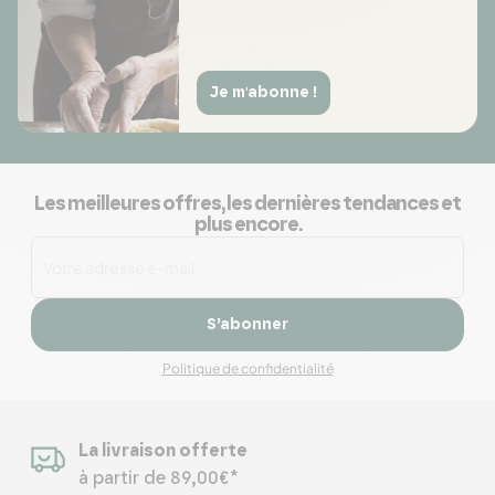
Je m'abonne !
Les meilleures offres, les dernières tendances et
plus encore.
S’abonner
Politique de confidentialité
La livraison offerte
à partir de 89,00€*