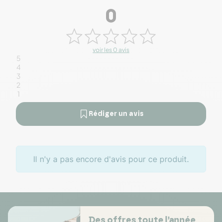
0
voir les 0 avis
5
4
3
2
1
Rédiger un avis
Il n'y a pas encore d'avis pour ce produit.
Des offres toute l’année