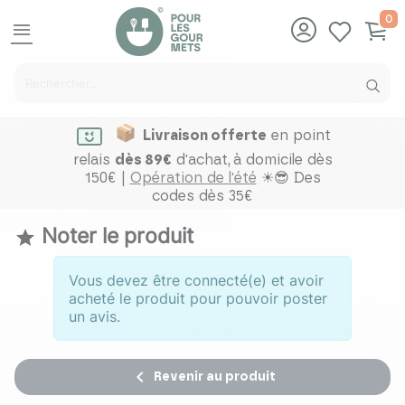
0
menu
Livraison offerte
en point
relais
dès 89€
d'achat,
à domicile dès
150€ |
Opération de l'été
☀😎 Des
codes dès 35€
Noter le produit

Vous devez être connecté(e) et avoir
acheté le produit pour pouvoir poster
un avis.

Revenir au produit