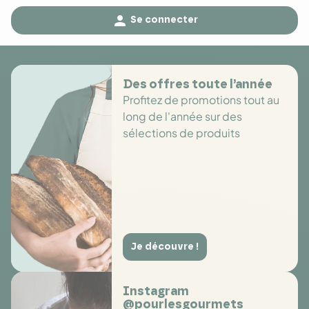

Se connecter
Des offres toute l’année
Profitez de promotions tout au
long de l'année sur des
sélections de produits
Je découvre !
Instagram
@pourlesgourmets