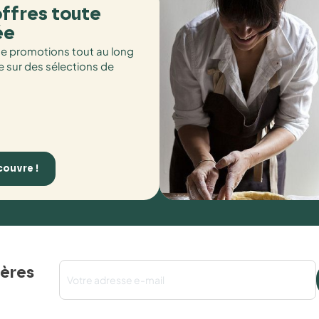
ffres toute
ée
de promotions tout au long
e sur des sélections de
couvre !
ières