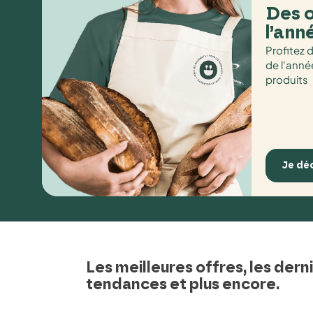
Des o
l’ann
Profitez 
de l'anné
produits
Je dé
Les meilleures offres, les dern
tendances et plus encore.