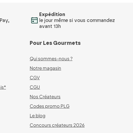
Expédition
Pay,
le jour même si vous commandez
avant 13h
Pour Les Gourmets
Qui sommes-nous ?
Notre magasin
CGV
ais*
CGU
Nos Créateurs
Codes promo PLG
Le blog
Concours créateurs 2026