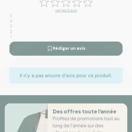
voir les 0 avis
5
4
3
2
1
Rédiger un avis
Il n'y a pas encore d'avis pour ce produit.
Des offres toute l’année
Profitez de promotions tout au
long de l'année sur des