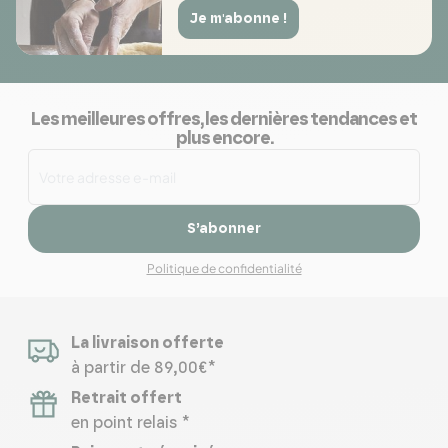
Je m'abonne !
Les meilleures offres, les dernières tendances et
plus encore.
S’abonner
Politique de confidentialité
La livraison offerte
à partir de 89,00€*
Retrait offert
en point relais *